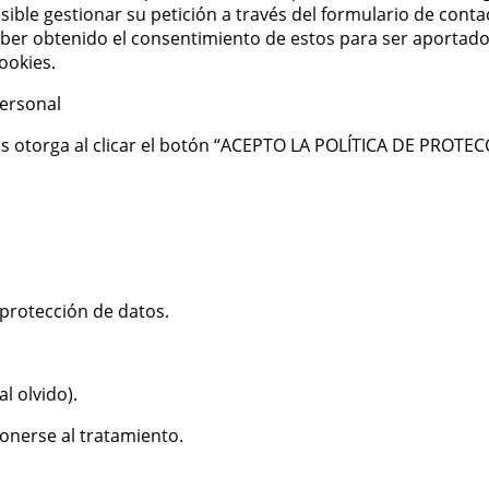
ible gestionar su petición a través del formulario de cont
ber obtenido el consentimiento de estos para ser aportados
ookies.
personal
os otorga al clicar el botón “ACEPTO LA POLÍTICA DE PROTE
protección de datos.
l olvido).
ponerse al tratamiento.