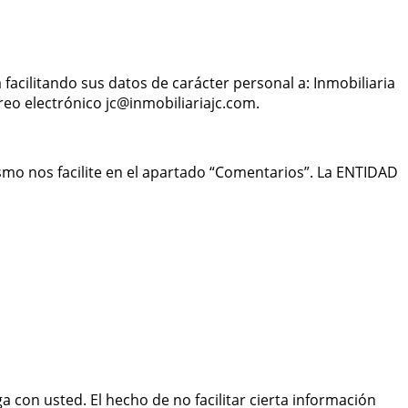
acilitando sus datos de carácter personal a: Inmobiliaria
rreo electrónico
jc@inmobiliariajc.com
.
smo nos facilite en el apartado “Comentarios”. La ENTIDAD
.
con usted. El hecho de no facilitar cierta información