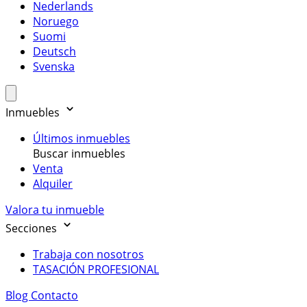
Nederlands
Noruego
Suomi
Deutsch
Svenska
Inmuebles
Últimos inmuebles
Buscar inmuebles
Venta
Alquiler
Valora tu inmueble
Secciones
Trabaja con nosotros
TASACIÓN PROFESIONAL
Blog
Contacto