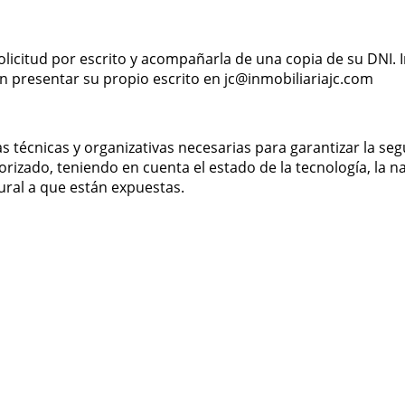
licitud por escrito y acompañarla de una copia de su DNI. I
en presentar su propio escrito en
jc@inmobiliariajc.com
as técnicas y organizativas necesarias para garantizar la se
torizado, teniendo en cuenta el estado de la tecnología, la 
ural a que están expuestas.