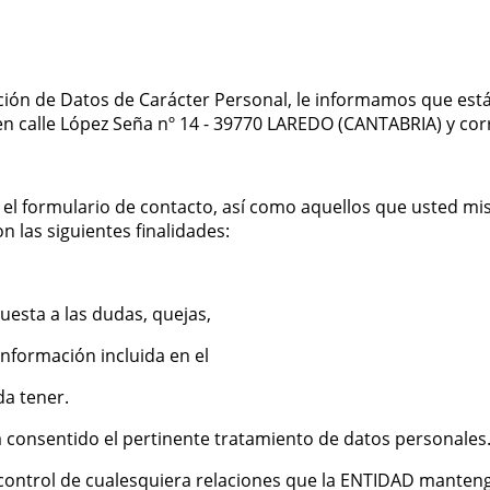
ión de Datos de Carácter Personal, le informamos que está f
 en calle López Seña nº 14 - 39770 LAREDO (CANTABRIA) y co
 el formulario de contacto, así como aquellos que usted mi
 las siguientes finalidades:
puesta a las dudas, quejas,
información incluida en el
da tener.
a consentido el pertinente tratamiento de datos personales
control de cualesquiera relaciones que la ENTIDAD mantenga 